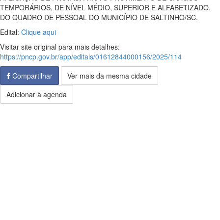
TEMPORÁRIOS, DE NÍVEL MÉDIO, SUPERIOR E ALFABETIZADO,
DO QUADRO DE PESSOAL DO MUNICÍPIO DE SALTINHO/SC.
Edital:
Clique aqui
Visitar site original para mais detalhes:
https://pncp.gov.br/app/editais/01612844000156/2025/114
Compartilhar
Ver mais da mesma cidade
Adicionar à agenda