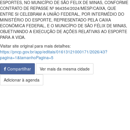
ESPORTES, NO MUNICÍPIO DE SÃO FELIX DE MINAS, CONFORME
CONTRATO DE REPASSE Nº 964354/2024/MESP/CAIXA, QUE
ENTRE SI CELEBRAM A UNIÃO FEDERAL, POR INTERMÉDIO DO
MINISTÉRIO DO ESPORTE, REPRESENTADO PELA CAIXA
ECONÔMICA FEDERAL, E O MUNICÍPIO DE SÃO FÉLIX DE MINAS,
OBJETIVANDO A EXECUÇÃO DE AÇÕES RELATIVAS AO ESPORTE
PARA A VIDA.
Visitar site original para mais detalhes:
https://pncp.gov.br/app/editais/01613121000171/2026/43?
pagina=1&tamanhoPagina=5
Compartilhar
Ver mais da mesma cidade
Adicionar à agenda