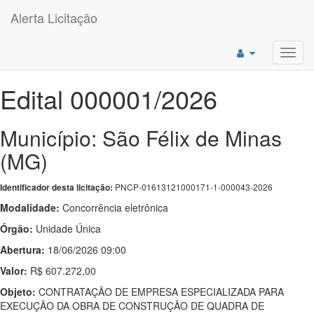
Alerta Licitação
Toggl
navig
Edital 000001/2026
Município: São Félix de Minas
(MG)
PNCP-01613121000171-1-000043-2026
Identificador desta licitação:
Modalidade:
Concorrência eletrônica
Órgão:
Unidade Única
Abertura:
18/06/2026 09:00
Valor:
R$ 607.272,00
Objeto:
CONTRATAÇÃO DE EMPRESA ESPECIALIZADA PARA
EXECUÇÃO DA OBRA DE CONSTRUÇÃO DE QUADRA DE