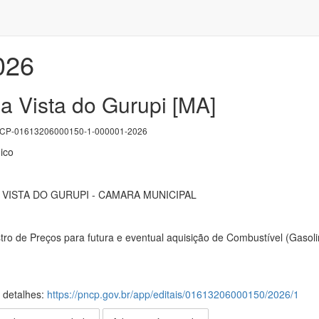
026
a Vista do Gurupi [MA]
P-01613206000150-1-000001-2026
ico
 VISTA DO GURUPI - CAMARA MUNICIPAL
tro de Preços para futura e eventual aquisição de Combustível (Gas
s detalhes:
https://pncp.gov.br/app/editais/01613206000150/2026/1