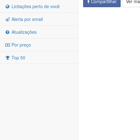
Compartilhar
Ver ma
Licitações perto de você
Alerta por email
Atualizações
Por preço
Top 50