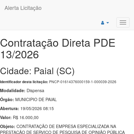
Alerta Licitação
Toggl
navig
Contratação Direta PDE
13/2026
Cidade: Paial (SC)
PNCP-01614376000159-1-000039-2026
Identificador desta licitação:
Modalidade:
Dispensa
Órgão:
MUNICIPIO DE PAIAL
Abertura:
19/05/2026 08:15
Valor:
R$ 16.000,00
Objeto:
CONTRATAÇÃO DE EMPRESA ESPECIALIZADA NA
PRESTAÇÃO DE SERVIÇO DE PESQUISA DE OPINIÃO PÚBLICA