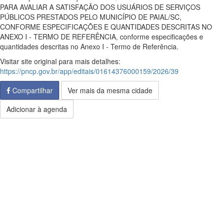
PARA AVALIAR A SATISFAÇÃO DOS USUÁRIOS DE SERVIÇOS
PÚBLICOS PRESTADOS PELO MUNICÍPIO DE PAIAL/SC,
CONFORME ESPECIFICAÇÕES E QUANTIDADES DESCRITAS NO
ANEXO I - TERMO DE REFERÊNCIA, conforme especificações e
quantidades descritas no Anexo I - Termo de Referência.
Visitar site original para mais detalhes:
https://pncp.gov.br/app/editais/01614376000159/2026/39
Compartilhar
Ver mais da mesma cidade
Adicionar à agenda