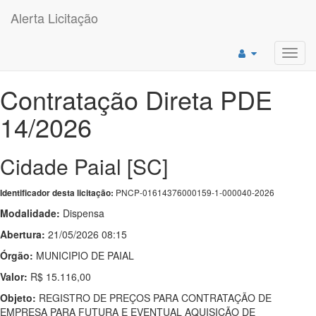
Alerta Licitação
Toggl
navig
Contratação Direta PDE
14/2026
Cidade Paial [SC]
PNCP-01614376000159-1-000040-2026
Identificador desta licitação:
Modalidade:
Dispensa
Abertura:
21/05/2026 08:15
Órgão:
MUNICIPIO DE PAIAL
Valor:
R$ 15.116,00
Objeto:
REGISTRO DE PREÇOS PARA CONTRATAÇÃO DE
EMPRESA PARA FUTURA E EVENTUAL AQUISIÇÃO DE