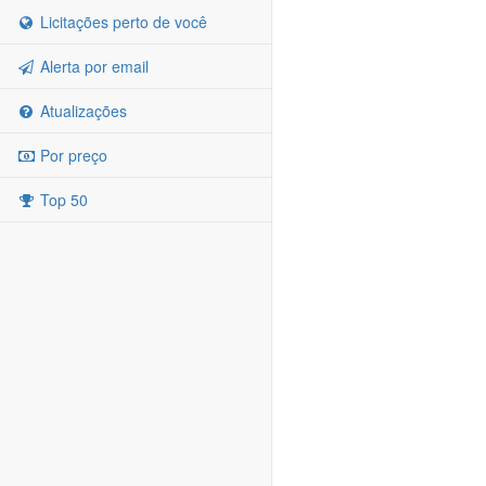
Licitações perto de você
Alerta por email
Atualizações
Por preço
Top 50