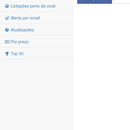
Licitações perto de você
Alerta por email
Atualizações
Por preço
Top 50