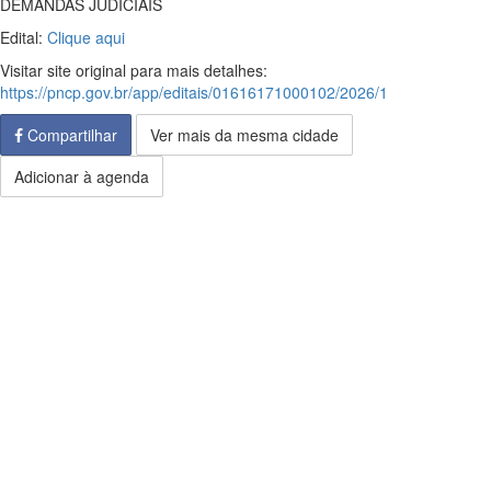
DEMANDAS JUDICIAIS
Edital:
Clique aqui
Visitar site original para mais detalhes:
https://pncp.gov.br/app/editais/01616171000102/2026/1
Compartilhar
Ver mais da mesma cidade
Adicionar à agenda