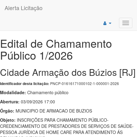
Alerta Licitação
Toggl
navig
Edital de Chamamento
Público 1/2026
Cidade Armação dos Búzios [RJ]
PNCP-01616171000102-1-000001-2026
Identificador desta licitação:
Modalidade:
Chamamento público
Abertura:
03/09/2026 17:00
Órgão:
MUNICIPIO DE ARMACAO DE BUZIOS
Objeto:
INSCRIÇÕES PARA CHAMAMENTO PÚBLICO-
CREDENCIAMENTO DE PRESTADORES DE SERVIÇOS DE SAÚDE-
PESSOA JURÍDICA DE HOME CARE PARA ATENDIMENTO ÁS