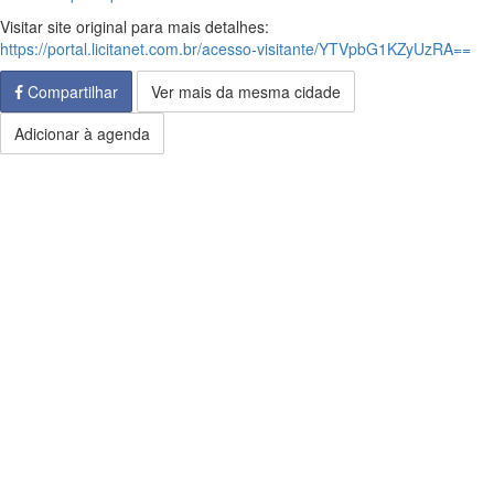
Visitar site original para mais detalhes:
https://portal.licitanet.com.br/acesso-visitante/YTVpbG1KZyUzRA==
Compartilhar
Ver mais da mesma cidade
Adicionar à agenda