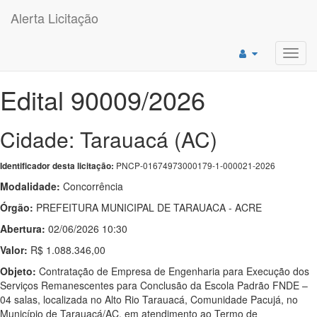
Alerta Licitação
Toggl
navig
Edital 90009/2026
Cidade: Tarauacá (AC)
PNCP-01674973000179-1-000021-2026
Identificador desta licitação:
Modalidade:
Concorrência
Órgão:
PREFEITURA MUNICIPAL DE TARAUACA - ACRE
Abertura:
02/06/2026 10:30
Valor:
R$ 1.088.346,00
Objeto:
Contratação de Empresa de Engenharia para Execução dos
Serviços Remanescentes para Conclusão da Escola Padrão FNDE –
04 salas, localizada no Alto Rio Tarauacá, Comunidade Pacujá, no
Município de Tarauacá/AC, em atendimento ao Termo de