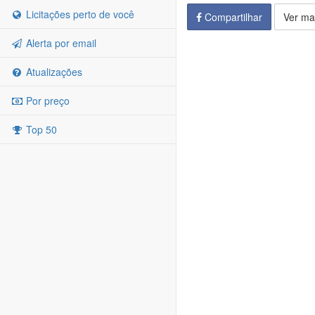
Licitações perto de você
Compartilhar
Ver ma
Alerta por email
Atualizações
Por preço
Top 50