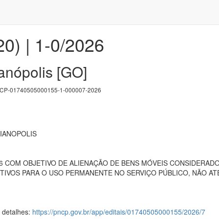
20) | 1-0/2026
nópolis [GO]
P-01740505000155-1-000007-2026
IANOPOLIS
026 COM OBJETIVO DE ALIENAÇÃO DE BENS MÓVEIS CONSIDERAD
IVOS PARA O USO PERMANENTE NO SERVIÇO PÚBLICO, NÃO AT
s detalhes:
https://pncp.gov.br/app/editais/01740505000155/2026/7