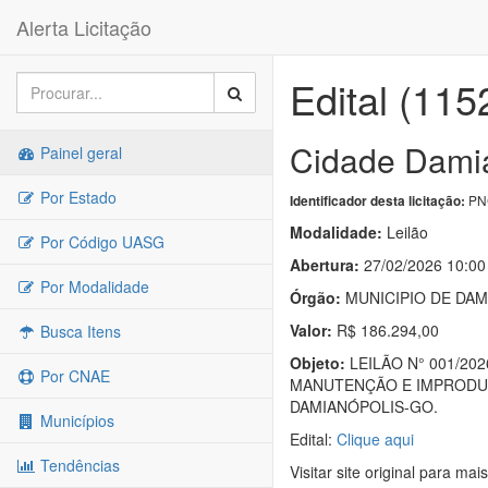
Alerta Licitação
Edital (115
Cidade Damia
Painel geral
Por Estado
PNC
Identificador desta licitação:
Modalidade:
Leilão
Por Código UASG
Abertura:
27/02/2026 10:00
Por Modalidade
Órgão:
MUNICIPIO DE DAM
Valor:
R$ 186.294,00
Busca Itens
Objeto:
LEILÃO N° 001/2
Por CNAE
MANUTENÇÃO E IMPRODUT
DAMIANÓPOLIS-GO.
Municípios
Edital:
Clique aqui
Tendências
Visitar site original para mai