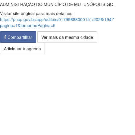
ADMINISTRAÇÃO DO MUNICÍPIO DE MUTUNÓPOLIS-GO.
Visitar site original para mais detalhes:
https://pncp.gov.br/app/editais/01799683000151/2026/194?
pagina=1&tamanhoPagina=5
Compartilhar
Ver mais da mesma cidade
Adicionar à agenda