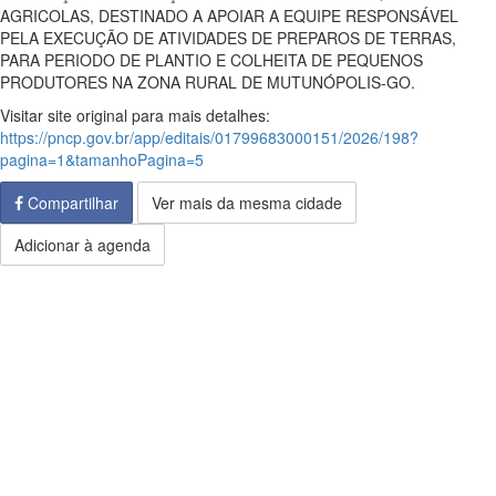
AGRICOLAS, DESTINADO A APOIAR A EQUIPE RESPONSÁVEL
PELA EXECUÇÃO DE ATIVIDADES DE PREPAROS DE TERRAS,
PARA PERIODO DE PLANTIO E COLHEITA DE PEQUENOS
PRODUTORES NA ZONA RURAL DE MUTUNÓPOLIS-GO.
Visitar site original para mais detalhes:
https://pncp.gov.br/app/editais/01799683000151/2026/198?
pagina=1&tamanhoPagina=5
Compartilhar
Ver mais da mesma cidade
Adicionar à agenda