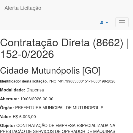
Alerta Licitação
Toggl
navig
Contratação Direta (8662) |
152-0/2026
Cidade Mutunópolis [GO]
PNCP-01799683000151-1-000198-2026
Identificador desta licitação:
Modalidade:
Dispensa
Abertura:
10/06/2026 00:00
Órgão:
PREFEITURA MUNICIPAL DE MUTUNOPOLIS
Valor:
R$ 6.003,00
Objeto:
CONTRATAÇÃO DE EMPRESA ESPECIALIZADA NA
PRESTAÇÃO DE SERVIÇOS DE OPERADOR DE MÁQUINAS