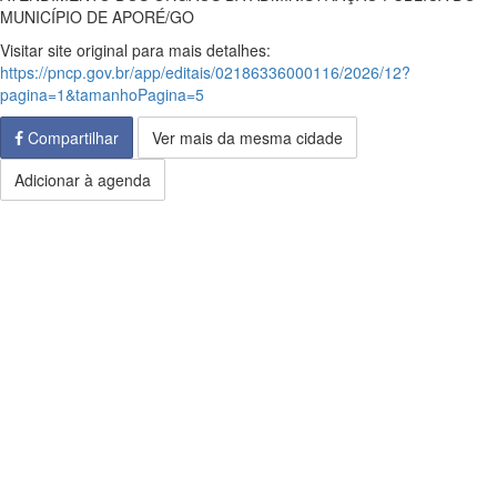
MUNICÍPIO DE APORÉ/GO
Visitar site original para mais detalhes:
https://pncp.gov.br/app/editais/02186336000116/2026/12?
pagina=1&tamanhoPagina=5
Compartilhar
Ver mais da mesma cidade
Adicionar à agenda