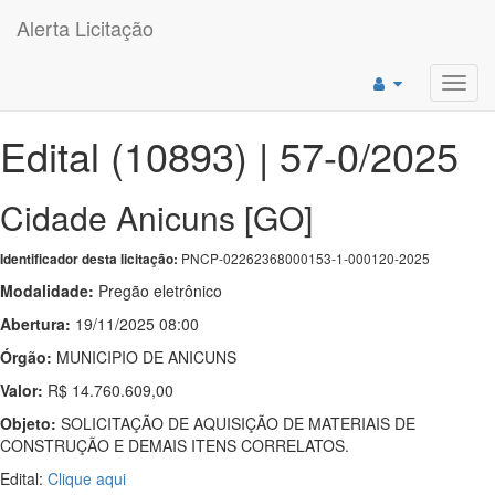
Alerta Licitação
Toggl
navig
Edital (10893) | 57-0/2025
Cidade Anicuns [GO]
PNCP-02262368000153-1-000120-2025
Identificador desta licitação:
Modalidade:
Pregão eletrônico
Abertura:
19/11/2025 08:00
Órgão:
MUNICIPIO DE ANICUNS
Valor:
R$ 14.760.609,00
Objeto:
SOLICITAÇÃO DE AQUISIÇÃO DE MATERIAIS DE
CONSTRUÇÃO E DEMAIS ITENS CORRELATOS.
Edital:
Clique aqui