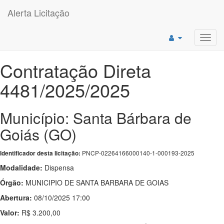
Alerta Licitação
Toggl
navig
Contratação Direta
4481/2025/2025
Município: Santa Bárbara de
Goiás (GO)
PNCP-02264166000140-1-000193-2025
Identificador desta licitação:
Modalidade:
Dispensa
Órgão:
MUNICIPIO DE SANTA BARBARA DE GOIAS
Abertura:
08/10/2025 17:00
Valor:
R$ 3.200,00