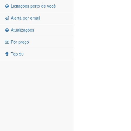
Licitações perto de você
Alerta por email
Atualizações
Por preço
Top 50