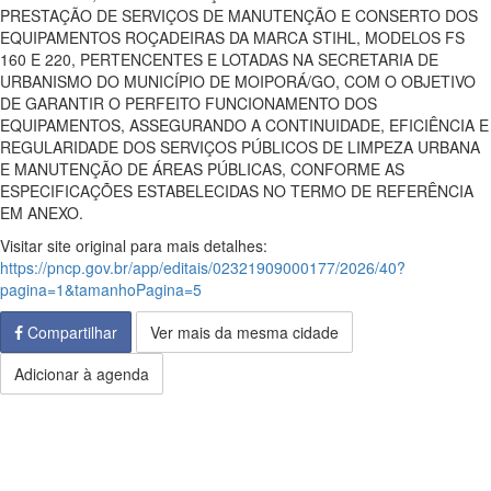
PRESTAÇÃO DE SERVIÇOS DE MANUTENÇÃO E CONSERTO DOS
EQUIPAMENTOS ROÇADEIRAS DA MARCA STIHL, MODELOS FS
160 E 220, PERTENCENTES E LOTADAS NA SECRETARIA DE
URBANISMO DO MUNICÍPIO DE MOIPORÁ/GO, COM O OBJETIVO
DE GARANTIR O PERFEITO FUNCIONAMENTO DOS
EQUIPAMENTOS, ASSEGURANDO A CONTINUIDADE, EFICIÊNCIA E
REGULARIDADE DOS SERVIÇOS PÚBLICOS DE LIMPEZA URBANA
E MANUTENÇÃO DE ÁREAS PÚBLICAS, CONFORME AS
ESPECIFICAÇÕES ESTABELECIDAS NO TERMO DE REFERÊNCIA
EM ANEXO.
Visitar site original para mais detalhes:
https://pncp.gov.br/app/editais/02321909000177/2026/40?
pagina=1&tamanhoPagina=5
Compartilhar
Ver mais da mesma cidade
Adicionar à agenda