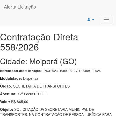
Alerta Licitação
Toggl
navig
Contratação Direta
558/2026
Cidade: Moiporá (GO)
PNCP-02321909000177-1-000043-2026
Identificador desta licitação:
Modalidade:
Dispensa
Órgão:
SECRETARIA DE TRANSPORTES
Abertura:
12/06/2026 17:00
Valor:
R$ 845,00
Objeto:
SOLICITAÇÃO DA SECRETARIA MUNICIPAL DE
TRANSPORTES, NA CONTRATAÇÃO DE PESSOA JURÍDICA PARA