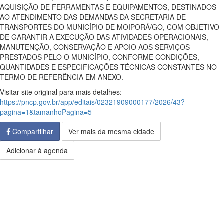
AQUISIÇÃO DE FERRAMENTAS E EQUIPAMENTOS, DESTINADOS
AO ATENDIMENTO DAS DEMANDAS DA SECRETARIA DE
TRANSPORTES DO MUNICÍPIO DE MOIPORÁ/GO, COM OBJETIVO
DE GARANTIR A EXECUÇÃO DAS ATIVIDADES OPERACIONAIS,
MANUTENÇÃO, CONSERVAÇÃO E APOIO AOS SERVIÇOS
PRESTADOS PELO O MUNICÍPIO, CONFORME CONDIÇÕES,
QUANTIDADES E ESPECIFICAÇÕES TÉCNICAS CONSTANTES NO
TERMO DE REFERÊNCIA EM ANEXO.
Visitar site original para mais detalhes:
https://pncp.gov.br/app/editais/02321909000177/2026/43?
pagina=1&tamanhoPagina=5
Compartilhar
Ver mais da mesma cidade
Adicionar à agenda