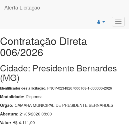
Alerta Licitação
Toggl
navig
Contratação Direta
006/2026
Cidade: Presidente Bernardes
(MG)
PNCP-02348267000108-1-000006-2026
Identificador desta licitação:
Modalidade:
Dispensa
Órgão:
CAMARA MUNICIPAL DE PRESIDENTE BERNARDES
Abertura:
21/05/2026 08:00
Valor:
R$ 4.111,00