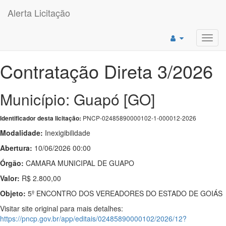
Alerta Licitação
Toggl
navig
Contratação Direta 3/2026
Município: Guapó [GO]
PNCP-02485890000102-1-000012-2026
Identificador desta licitação:
Modalidade:
Inexigibilidade
Abertura:
10/06/2026 00:00
Órgão:
CAMARA MUNICIPAL DE GUAPO
Valor:
R$ 2.800,00
Objeto:
5º ENCONTRO DOS VEREADORES DO ESTADO DE GOIÁS
Visitar site original para mais detalhes:
https://pncp.gov.br/app/editais/02485890000102/2026/12?