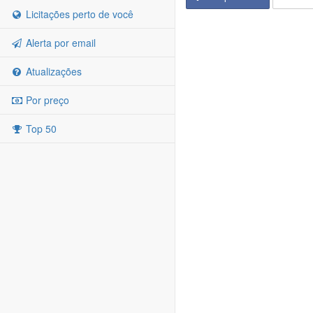
Licitações perto de você
Alerta por email
Atualizações
Por preço
Top 50