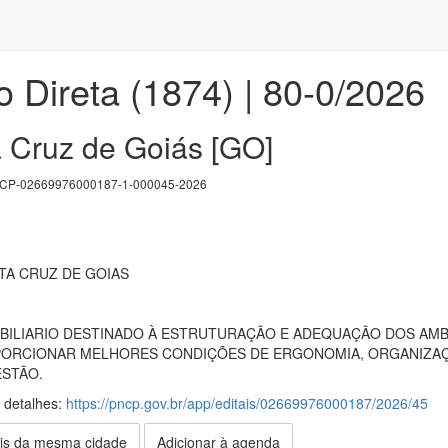
 Direta (1874) | 80-0/2026
 Cruz de Goiás [GO]
P-02669976000187-1-000045-2026
TA CRUZ DE GOIAS
BILIARIO DESTINADO À ESTRUTURAÇÃO E ADEQUAÇÃO DOS AMBI
PORCIONAR MELHORES CONDIÇÕES DE ERGONOMIA, ORGANIZAÇ
ESTÃO.
s detalhes:
https://pncp.gov.br/app/editais/02669976000187/2026/45
is da mesma cidade
Adicionar à agenda