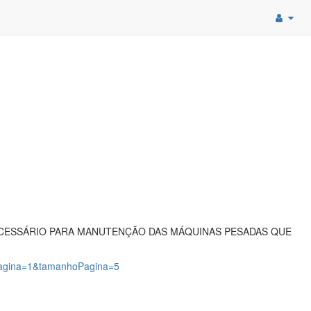
NECESSÁRIO PARA MANUTENÇÃO DAS MÁQUINAS PESADAS QUE
?pagina=1&tamanhoPagina=5