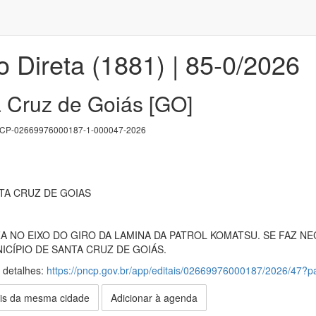
 Direta (1881) | 85-0/2026
 Cruz de Goiás [GO]
P-02669976000187-1-000047-2026
TA CRUZ DE GOIAS
A NO EIXO DO GIRO DA LAMINA DA PATROL KOMATSU. SE FAZ 
CÍPIO DE SANTA CRUZ DE GOIÁS.
s detalhes:
https://pncp.gov.br/app/editais/02669976000187/2026/47
is da mesma cidade
Adicionar à agenda