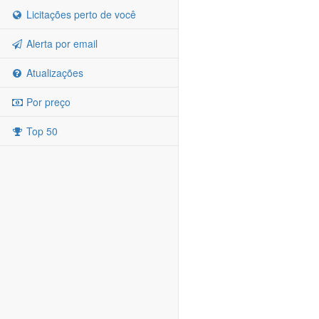
Licitações perto de você
Alerta por email
Atualizações
Por preço
Top 50