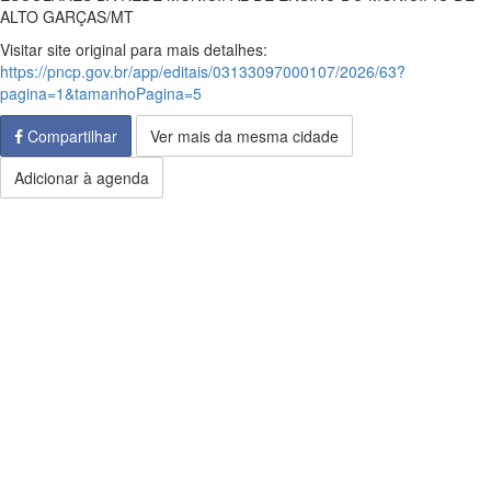
ALTO GARÇAS/MT
Visitar site original para mais detalhes:
https://pncp.gov.br/app/editais/03133097000107/2026/63?
pagina=1&tamanhoPagina=5
Compartilhar
Ver mais da mesma cidade
Adicionar à agenda