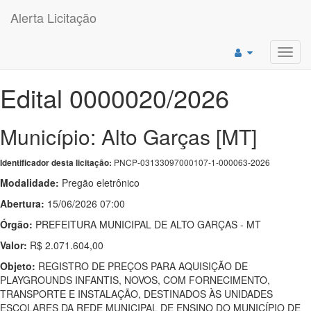
Alerta Licitação
Toggl
navig
Edital 0000020/2026
Município: Alto Garças [MT]
PNCP-03133097000107-1-000063-2026
Identificador desta licitação:
Modalidade:
Pregão eletrônico
Abertura:
15/06/2026 07:00
Órgão:
PREFEITURA MUNICIPAL DE ALTO GARÇAS - MT
Valor:
R$ 2.071.604,00
Objeto:
REGISTRO DE PREÇOS PARA AQUISIÇÃO DE
PLAYGROUNDS INFANTIS, NOVOS, COM FORNECIMENTO,
TRANSPORTE E INSTALAÇÃO, DESTINADOS ÀS UNIDADES
ESCOLARES DA REDE MUNICIPAL DE ENSINO DO MUNICÍPIO DE