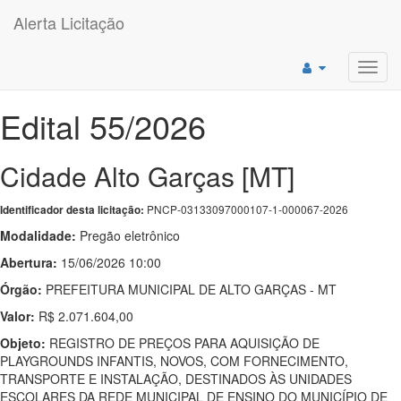
Alerta Licitação
Toggl
navig
Edital 55/2026
Cidade Alto Garças [MT]
PNCP-03133097000107-1-000067-2026
Identificador desta licitação:
Modalidade:
Pregão eletrônico
Abertura:
15/06/2026 10:00
Órgão:
PREFEITURA MUNICIPAL DE ALTO GARÇAS - MT
Valor:
R$ 2.071.604,00
Objeto:
REGISTRO DE PREÇOS PARA AQUISIÇÃO DE
PLAYGROUNDS INFANTIS, NOVOS, COM FORNECIMENTO,
TRANSPORTE E INSTALAÇÃO, DESTINADOS ÀS UNIDADES
ESCOLARES DA REDE MUNICIPAL DE ENSINO DO MUNICÍPIO DE