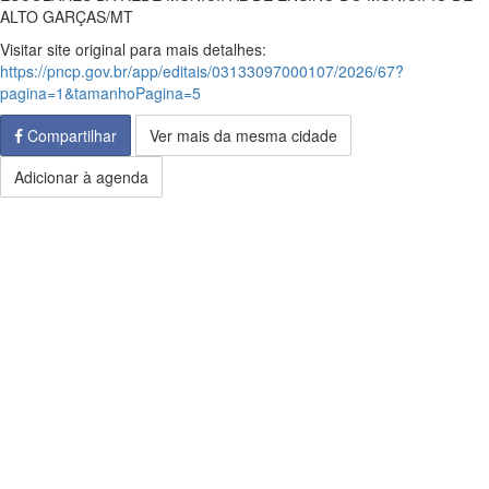
ALTO GARÇAS/MT
Visitar site original para mais detalhes:
https://pncp.gov.br/app/editais/03133097000107/2026/67?
pagina=1&tamanhoPagina=5
Compartilhar
Ver mais da mesma cidade
Adicionar à agenda