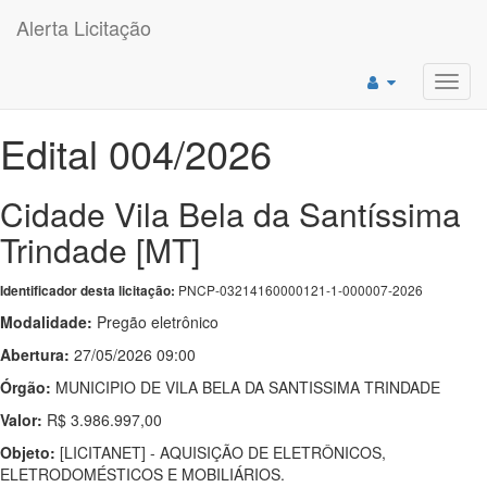
Alerta Licitação
Toggl
navig
Edital 004/2026
Cidade Vila Bela da Santíssima
Trindade [MT]
PNCP-03214160000121-1-000007-2026
Identificador desta licitação:
Modalidade:
Pregão eletrônico
Abertura:
27/05/2026 09:00
Órgão:
MUNICIPIO DE VILA BELA DA SANTISSIMA TRINDADE
Valor:
R$ 3.986.997,00
Objeto:
[LICITANET] - AQUISIÇÃO DE ELETRÔNICOS,
ELETRODOMÉSTICOS E MOBILIÁRIOS.