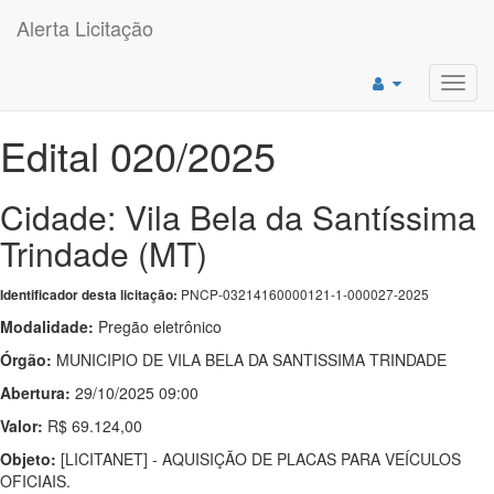
Alerta Licitação
Toggl
navig
Edital 020/2025
Cidade: Vila Bela da Santíssima
Trindade (MT)
PNCP-03214160000121-1-000027-2025
Identificador desta licitação:
Modalidade:
Pregão eletrônico
Órgão:
MUNICIPIO DE VILA BELA DA SANTISSIMA TRINDADE
Abertura:
29/10/2025 09:00
Valor:
R$ 69.124,00
Objeto:
[LICITANET] - AQUISIÇÃO DE PLACAS PARA VEÍCULOS
OFICIAIS.