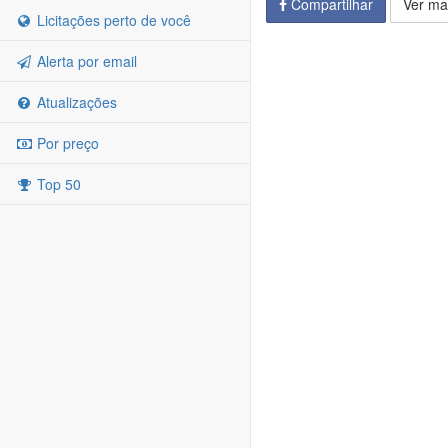
Compartilhar
Ver ma
Licitações perto de você
Alerta por email
Atualizações
Por preço
Top 50