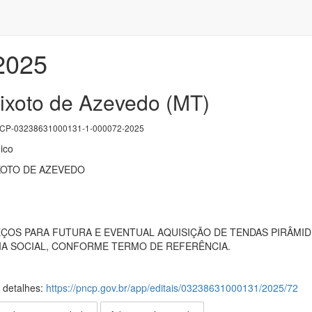
/2025
eixoto de Azevedo (MT)
P-03238631000131-1-000072-2025
ico
XOTO DE AZEVEDO
ÇOS PARA FUTURA E EVENTUAL AQUISIÇÃO DE TENDAS PIRÂMID
CIA SOCIAL, CONFORME TERMO DE REFERÊNCIA.
s detalhes:
https://pncp.gov.br/app/editais/03238631000131/2025/72