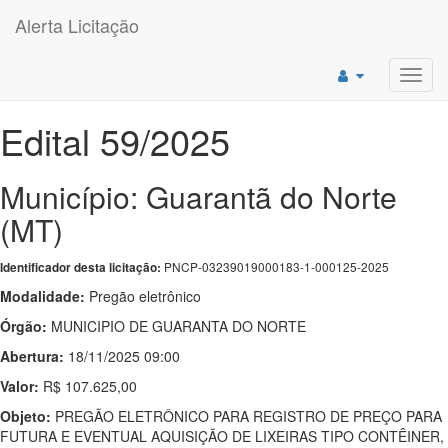
Alerta Licitação
Toggl
navig
Edital 59/2025
Município: Guarantã do Norte
(MT)
PNCP-03239019000183-1-000125-2025
Identificador desta licitação:
Modalidade:
Pregão eletrônico
Órgão:
MUNICIPIO DE GUARANTA DO NORTE
Abertura:
18/11/2025 09:00
Valor:
R$ 107.625,00
Objeto:
PREGÃO ELETRÔNICO PARA REGISTRO DE PREÇO PARA
FUTURA E EVENTUAL AQUISIÇÃO DE LIXEIRAS TIPO CONTÊINER,