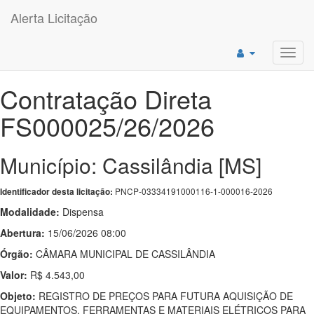
Alerta Licitação
Toggl
navig
Contratação Direta
FS000025/26/2026
Município: Cassilândia [MS]
PNCP-03334191000116-1-000016-2026
Identificador desta licitação:
Modalidade:
Dispensa
Abertura:
15/06/2026 08:00
Órgão:
CÂMARA MUNICIPAL DE CASSILÂNDIA
Valor:
R$ 4.543,00
Objeto:
REGISTRO DE PREÇOS PARA FUTURA AQUISIÇÃO DE
EQUIPAMENTOS, FERRAMENTAS E MATERIAIS ELÉTRICOS PARA