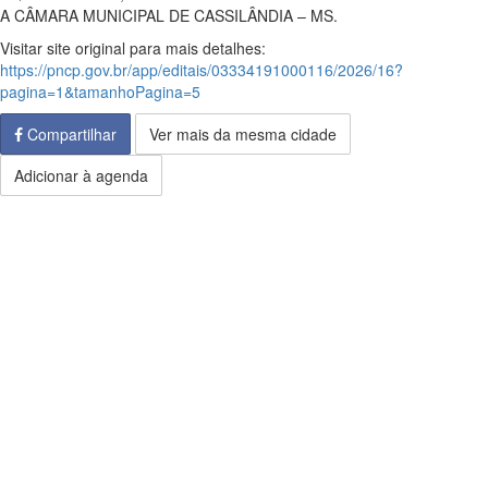
A CÂMARA MUNICIPAL DE CASSILÂNDIA – MS.
Visitar site original para mais detalhes:
https://pncp.gov.br/app/editais/03334191000116/2026/16?
pagina=1&tamanhoPagina=5
Compartilhar
Ver mais da mesma cidade
Adicionar à agenda