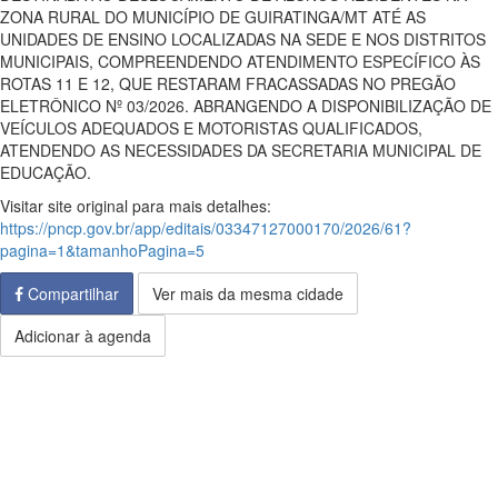
ZONA RURAL DO MUNICÍPIO DE GUIRATINGA/MT ATÉ AS
UNIDADES DE ENSINO LOCALIZADAS NA SEDE E NOS DISTRITOS
MUNICIPAIS, COMPREENDENDO ATENDIMENTO ESPECÍFICO ÀS
ROTAS 11 E 12, QUE RESTARAM FRACASSADAS NO PREGÃO
ELETRÔNICO Nº 03/2026. ABRANGENDO A DISPONIBILIZAÇÃO DE
VEÍCULOS ADEQUADOS E MOTORISTAS QUALIFICADOS,
ATENDENDO AS NECESSIDADES DA SECRETARIA MUNICIPAL DE
EDUCAÇÃO.
Visitar site original para mais detalhes:
https://pncp.gov.br/app/editais/03347127000170/2026/61?
pagina=1&tamanhoPagina=5
Compartilhar
Ver mais da mesma cidade
Adicionar à agenda