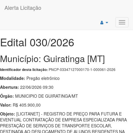
Alerta Licitação
Toggl
navig
Edital 030/2026
Município: Guiratinga [MT]
PNCP-03347127000170-1-000061-2026
Identificador desta licitação:
Modalidade:
Pregão eletrônico
Abertura:
22/06/2026 09:30
Órgão:
MUNICIPIO DE GUIRATINGA/MT
Valor:
R$ 405.900,00
Objeto:
[LICITANET] - REGISTRO DE PREÇO PARA FUTURA E
EVENTUAL CONTRATAÇÃO DE EMPRESA ESPECIALIZADA PARA
PRESTAÇÃO DE SERVIÇOS DE TRANSPORTE ESCOLAR,
DESTINADA AO DESLOCAMENTO DE ALUNOS RESIDENTES NA