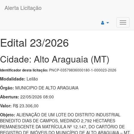
Alerta Licitação
Toggl
navig
Edital 23/2026
Cidade: Alto Araguaia (MT)
PNCP-03579836000180-1-000023-2026
Identificador desta licitação:
Modalidade:
Leilão
Órgão:
MUNICIPIO DE ALTO ARAGUAIA
Abertura:
22/05/2026 08:00
Valor:
R$ 23.306,00
Objeto:
ALIENAÇÃO DE UM LOTE DO DISTRITO INDUSTRIAL
BENEDITO DIAS DE CAMPOS, MEDINDO 2,792 HECTARES
REMANESCENTE DA MATRÍCULA Nº 12.147, DO CARTÓRIO DE
REGISTRO DE IMÓVEIS DO MUNICÍPIO DE ALTO ARAGUAIA – MT.