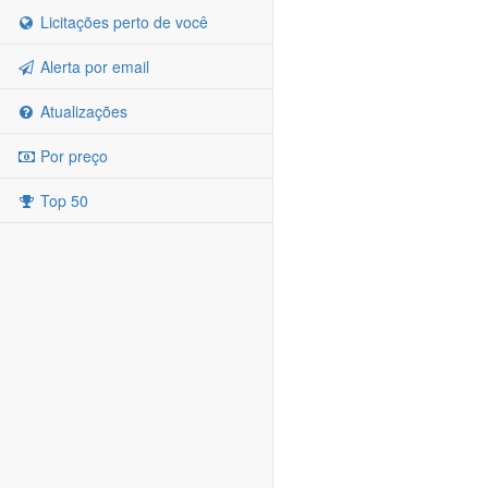
Licitações perto de você
Alerta por email
Atualizações
Por preço
Top 50