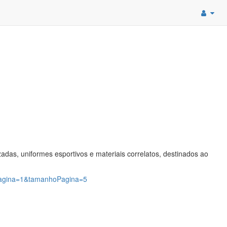
adas, uniformes esportivos e materiais correlatos, destinados ao
?pagina=1&tamanhoPagina=5