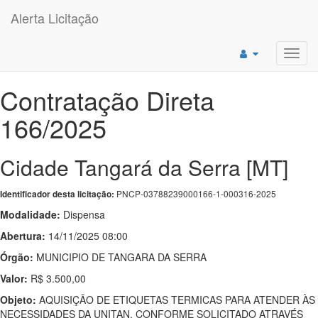
Alerta Licitação
Toggl
navig
Contratação Direta
166/2025
Cidade Tangará da Serra [MT]
PNCP-03788239000166-1-000316-2025
Identificador desta licitação:
Modalidade:
Dispensa
Abertura:
14/11/2025 08:00
Órgão:
MUNICIPIO DE TANGARA DA SERRA
Valor:
R$ 3.500,00
Objeto:
AQUISIÇÃO DE ETIQUETAS TERMICAS PARA ATENDER ÀS
NECESSIDADES DA UNITAN. CONFORME SOLICITADO ATRAVÉS