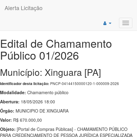
Alerta Licitação
Toggl
navig
Edital de Chamamento
Público 01/2026
Município: Xinguara [PA]
PNCP-04144150000120-1-000009-2026
Identificador desta licitação:
Modalidade:
Chamamento público
Abertura:
18/05/2026 18:00
Órgão:
MUNICIPIO DE XINGUARA
Valor:
R$ 670.000,00
Objeto:
[Portal de Compras Públicas] - CHAMAMENTO PÚBLICO
PARA CREDENCIAMENTO DE PESSOA JURÍDICA ESPECIALIZADA