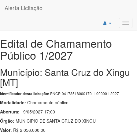
Alerta Licitação
Toggl
navig
Edital de Chamamento
Público 1/2027
Município: Santa Cruz do Xingu
[MT]
PNCP-04178518000170-1-000001-2027
Identificador desta licitação:
Modalidade:
Chamamento público
Abertura:
19/05/2027 17:00
Órgão:
MUNICIPIO DE SANTA CRUZ DO XINGU
Valor:
R$ 2.056.000,00