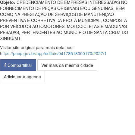
Objeto:
CREDENCIAMENTO DE EMPRESAS INTERESSADAS NO
FORNECIMENTO DE PEÇAS ORIGINAIS E/OU GENUÍNAS, BEM
COMO NA PRESTAÇÃO DE SERVIÇOS DE MANUTENÇÃO
PREVENTIVA E CORRETIVA DA FROTA MUNICIPAL, COMPOSTA
POR VEÍCULOS AUTOMOTORES, MOTOCICLETAS E MÁQUINAS
PESADAS, PERTENCENTES AO MUNICÍPIO DE SANTA CRUZ DO
XINGU/MT.
Visitar site original para mais detalhes:
https://pncp.gov.br/app/editais/04178518000170/2027/1
Compartilhar
Ver mais da mesma cidade
Adicionar à agenda