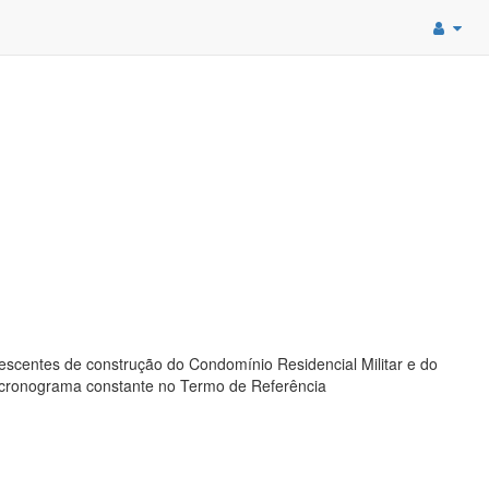
centes de construção do Condomínio Residencial Militar e do
 e cronograma constante no Termo de Referência