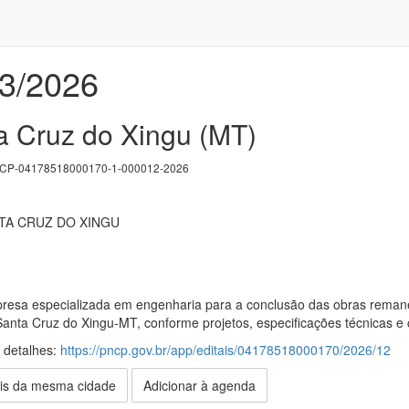
03/2026
a Cruz do Xingu (MT)
P-04178518000170-1-000012-2026
TA CRUZ DO XINGU
esa especializada em engenharia para a conclusão das obras remanes
e Santa Cruz do Xingu-MT, conforme projetos, especificações técnicas
s detalhes:
https://pncp.gov.br/app/editais/04178518000170/2026/12
is da mesma cidade
Adicionar à agenda