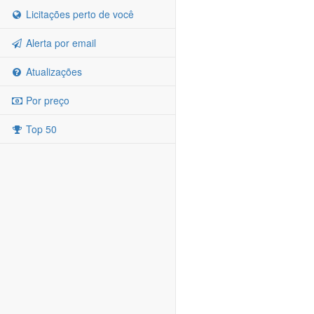
Licitações perto de você
Alerta por email
Atualizações
Por preço
Top 50