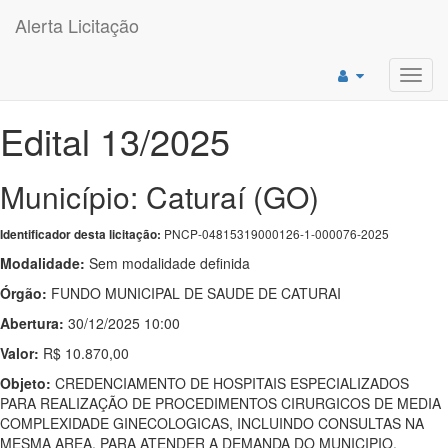
Alerta Licitação
Toggl
navig
Edital 13/2025
Município: Caturaí (GO)
PNCP-04815319000126-1-000076-2025
Identificador desta licitação:
Modalidade:
Sem modalidade definida
Órgão:
FUNDO MUNICIPAL DE SAUDE DE CATURAI
Abertura:
30/12/2025 10:00
Valor:
R$ 10.870,00
Objeto:
CREDENCIAMENTO DE HOSPITAIS ESPECIALIZADOS
PARA REALIZAÇÃO DE PROCEDIMENTOS CIRURGICOS DE MEDIA
COMPLEXIDADE GINECOLOGICAS, INCLUINDO CONSULTAS NA
MESMA AREA, PARA ATENDER A DEMANDA DO MUNICIPIO.