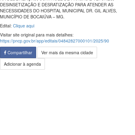
DESINSETIZAÇÃO E DESRATIZAÇÃO PARA ATENDER AS
NECESSIDADES DO HOSPITAL MUNICIPAL DR. GIL ALVES,
MUNICÍPIO DE BOCAIÚVA – MG.
Edital:
Clique aqui
Visitar site original para mais detalhes:
https://pncp.gov.br/app/editais/04842827000101/2025/90
Compartilhar
Ver mais da mesma cidade
Adicionar à agenda