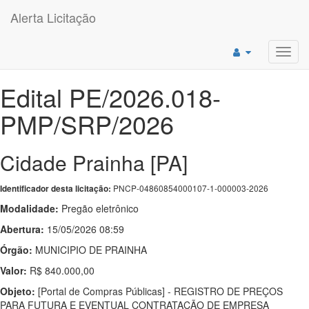
Alerta Licitação
Toggl
navig
Edital PE/2026.018-
PMP/SRP/2026
Cidade Prainha [PA]
PNCP-04860854000107-1-000003-2026
Identificador desta licitação:
Modalidade:
Pregão eletrônico
Abertura:
15/05/2026 08:59
Órgão:
MUNICIPIO DE PRAINHA
Valor:
R$ 840.000,00
Objeto:
[Portal de Compras Públicas] - REGISTRO DE PREÇOS
PARA FUTURA E EVENTUAL CONTRATAÇÃO DE EMPRESA