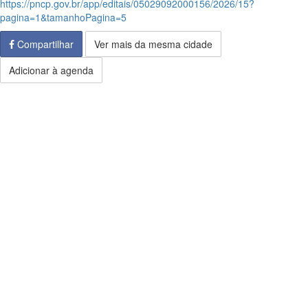
https://pncp.gov.br/app/editais/05029092000156/2026/15?
pagina=1&tamanhoPagina=5
Compartilhar
Ver mais da mesma cidade
Adicionar à agenda