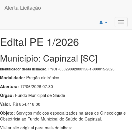
Alerta Licitação
Toggl
navig
Edital PE 1/2026
Município: Capinzal [SC]
PNCP-05029092000156-1-000015-2026
Identificador desta licitação:
Modalidade:
Pregão eletrônico
Abertura:
17/06/2026 07:30
Órgão:
Fundo Municipal de Saúde
Valor:
R$ 854.418,00
Objeto:
Serviços médicos especializados na área de Ginecologia e
Obstetrícia ao Fundo Municipal de Saúde de Capinzal.
Visitar site original para mais detalhes: