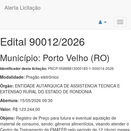
Alerta Licitação
Toggl
navig
Edital 90012/2026
Município: Porto Velho (RO)
PNCP-05888813000183-1-000014-2026
Identificador desta licitação:
Modalidade:
Pregão eletrônico
Órgão:
ENTIDADE AUTARQUICA DE ASSISTENCIA TECNICA E
EXTENSAO RURAL DO ESTADO DE RONDONIA
Abertura:
15/05/2026 09:30
Valor:
R$ 123.244,00
Objeto:
Registro de Preço para futura e eventual aquisição de
material de consumo, sendo: gêneros alimentícios, visando atender o
Centro de Treinamento da EMATER pelo período de 12 (doze) meses,