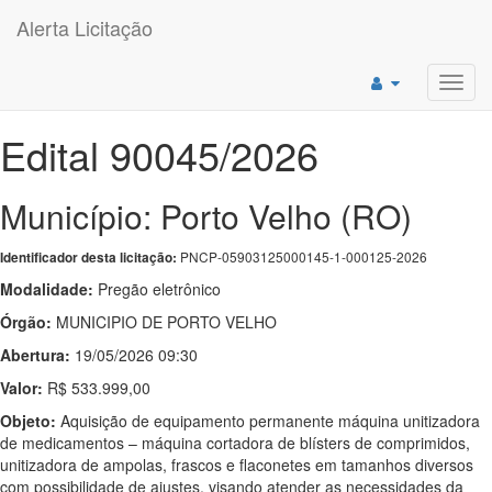
Alerta Licitação
Toggl
navig
Edital 90045/2026
Município: Porto Velho (RO)
PNCP-05903125000145-1-000125-2026
Identificador desta licitação:
Modalidade:
Pregão eletrônico
Órgão:
MUNICIPIO DE PORTO VELHO
Abertura:
19/05/2026 09:30
Valor:
R$ 533.999,00
Objeto:
Aquisição de equipamento permanente máquina unitizadora
de medicamentos – máquina cortadora de blísters de comprimidos,
unitizadora de ampolas, frascos e flaconetes em tamanhos diversos
com possibilidade de ajustes, visando atender as necessidades da