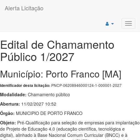
Alerta Licitação
Toggl
navig
Edital de Chamamento
Público 1/2027
Município: Porto Franco [MA]
PNCP-06208946000124-1-000001-2027
Identificador desta licitação:
Modalidade:
Chamamento público
Abertura:
11/02/2027 10:52
Órgão:
MUNICIPIO DE PORTO FRANCO
Objeto:
Pré-Qualificação para seleção de empresas para implantação
de Projeto de Educação 4.0 (educação científica, tecnológica e
digital), alinhado à Base Nacional Comum Curricular (BNCC) e à