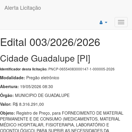
Alerta Licitação
Toggl
navig
Edital 003/2026/2026
Cidade Guadalupe [PI]
PNCP-06554083000147-1-000005-2026
Identificador desta licitação:
Modalidade:
Pregão eletrônico
Abertura:
19/05/2026 08:30
Órgão:
MUNICIPIO DE GUADALUPE
Valor:
R$ 8.316.291,00
Objeto:
Registro de Preço, para FORNECIMENTO DE MATERIAL
PERMANENTE E DE CONSUMO (MEDICAMENTOS, MATERIAL
MÉDICO HOSPITALAR, FISIOTERAPIA, LABORATÓRIO E
ODONTOLÓGICO) PARA SUPRIR AS NECESSIDADES DA