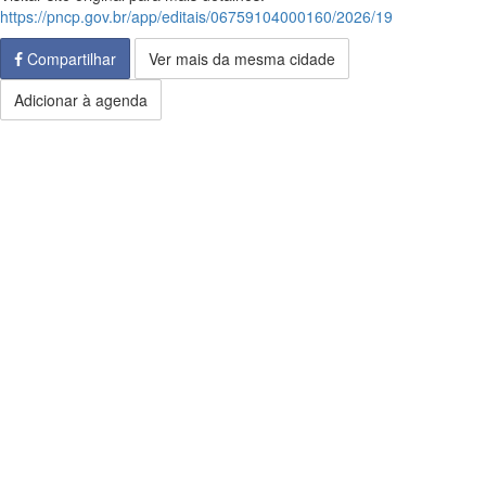
https://pncp.gov.br/app/editais/06759104000160/2026/19
Compartilhar
Ver mais da mesma cidade
Adicionar à agenda