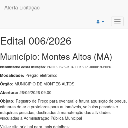
Alerta Licitação
Toggl
navig
Edital 006/2026
Município: Montes Altos (MA)
PNCP-06759104000160-1-000019-2026
Identificador desta licitação:
Modalidade:
Pregão eletrônico
Órgão:
MUNICIPIO DE MONTES ALTOS
Abertura:
26/05/2026 09:00
Objeto:
Registro de Preço para eventual e futura aquisição de pneus,
câmaras de ar e protetores para automóveis, veículos pesados e
máquinas pesadas, destinados à manutenção das atividades
vinculadas a Administração Pública Municipal
Visitar site original para mais detalhes: