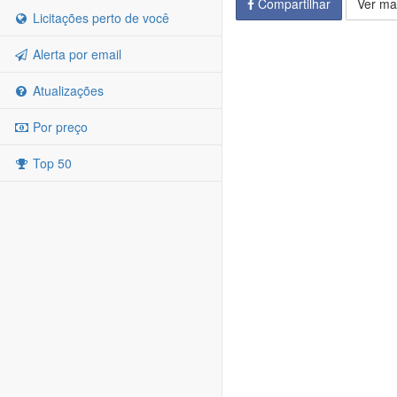
Compartilhar
Ver ma
Licitações perto de você
Alerta por email
Atualizações
Por preço
Top 50