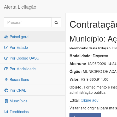
Alerta Licitação
Contrataçã
Município: Aç
Painel geral
Por Estado
PNC
Identificador desta licitação:
Modalidade:
Dispensa
Por Código UASG
Abertura:
12/06/2026 14:24
Por Modalidade
Órgão:
MUNICIPIO DE ACA
Valor:
R$ 9.660.911,00
Busca Itens
Objeto:
Fornecimento e inst
Por CNAE
administração publica.
Edital:
Clique aqui
Municípios
Visitar site original para mai
Tendências