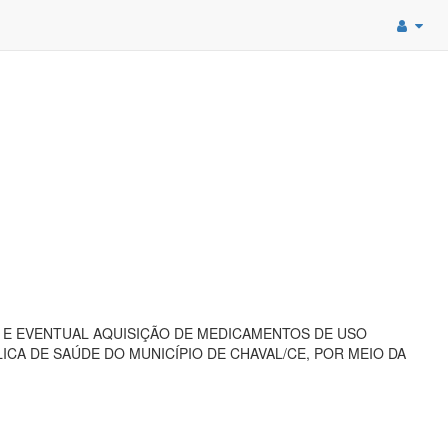
 E EVENTUAL AQUISIÇÃO DE MEDICAMENTOS DE USO
A DE SAÚDE DO MUNICÍPIO DE CHAVAL/CE, POR MEIO DA