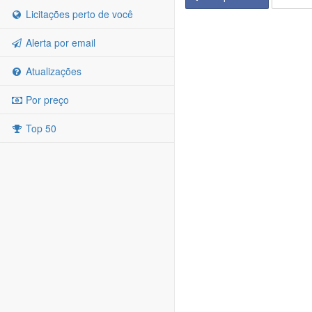
Licitações perto de você
Alerta por email
Atualizações
Por preço
Top 50