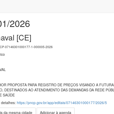
001/2026
aval [CE]
P-07146301000177-1-000005-2026
ico
VAL
OR PROPOSTA PARA REGISTRO DE PREÇOS VISANDO A FUTURA
, DESTINADOS AO ATENDIMENTO DAS DEMANDAS DA REDE PÚBLIC
DE SAÚDE
s detalhes:
https://pncp.gov.br/app/editais/07146301000177/2026/5
is da mesma cidade
Adicionar à agenda