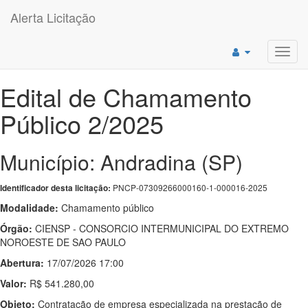
Alerta Licitação
Toggl
navig
Edital de Chamamento
Público 2/2025
Município: Andradina (SP)
PNCP-07309266000160-1-000016-2025
Identificador desta licitação:
Modalidade:
Chamamento público
Órgão:
CIENSP - CONSORCIO INTERMUNICIPAL DO EXTREMO
NOROESTE DE SAO PAULO
Abertura:
17/07/2026 17:00
Valor:
R$ 541.280,00
Objeto:
Contratação de empresa especializada na prestação de