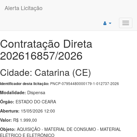
Alerta Licitação
Toggl
navig
Contratação Direta
202616857/2026
Cidade: Catarina (CE)
PNCP-07954480000179-1-012737-2026
Identificador desta licitação:
Modalidade:
Dispensa
Órgão:
ESTADO DO CEARA
Abertura:
15/05/2026 12:00
Valor:
R$ 1.999,00
Objeto:
AQUISIÇÃO - MATERIAL DE CONSUMO - MATERIAL
ELÉTRICO E ELETRÔNICO